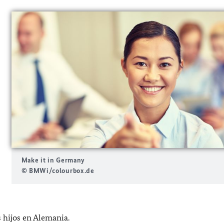
Make it in Germany
© BMWi/colourbox.de
s hijos en Alemania.