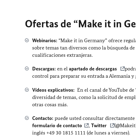
Ofertas de “Make it in 
Webinarios:
“Make it in Germany” ofrece regu
sobre temas tan diversos como la búsqueda de 
cualificaciones extranjeras.
Descargas:
en el
apartado de descargas
podr
control para preparar su entrada a Alemania y g
Vídeos explicativos:
En el canal de YouTube de
diversidad de temas, como la solicitud de emp
otras cosas más.
Contacto:
puede usted consultar directamente 
formulario de contacto
,
Twitter
(@Makeiti
inglés +49 30 1815 1111 (de lunes a viernes).