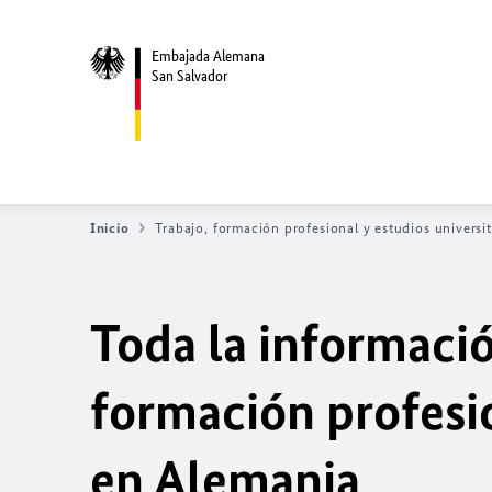
Embajada Alemana
San Salvador
Inicio
Trabajo, formación profesional y estudios universi
Toda la informació
formación profesio
en Alemania