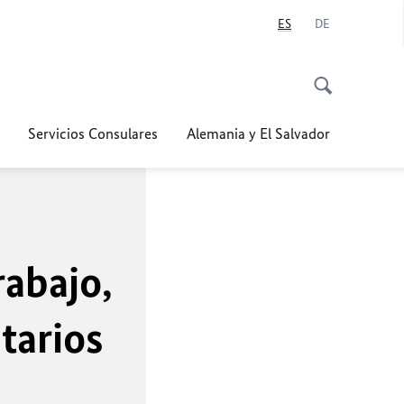
ES
DE
Servicios Consulares
Alemania y El Salvador
rabajo,
tarios