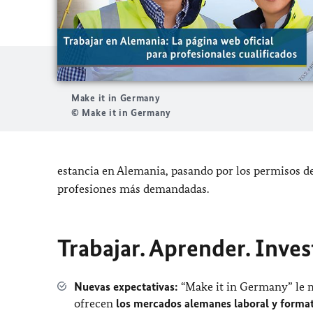
Make it in Germany
© Make it in Germany
estancia en Alemania, pasando por los permisos de 
profesiones más demandadas.
Trabajar. Aprender. Inve
Nuevas expectativas:
“Make it in Germany” le m
ofrecen
los mercados alemanes laboral y forma