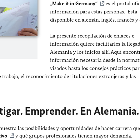
„Make it in Germany“
es el portal ofi
información para estas personas. Está
disponible en alemán, inglés, francés y 
La presente recopilación de enlaces e
información quiere facilitarles la llegad
Alemania y los inicios allí. Aquí encont
información necesaria desde la normat
visados hasta los consejos prácticos pa
trabajo, el reconocimiento de titulaciones extranjeras y las
stigar. Emprender. En Alemania.
uestra las posibilidades y oportunidades de hacer carrera que
tivo
y qué grupos profesionales tienen mayor demanda.