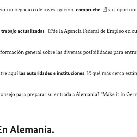
rear un negocio o de investigación,
compruebe
sus oportuni
e trabajo actualizadas
de la Agencia Federal de Empleo en c
formación general sobre las diversas posibilidades para entra
tre aquí
las autoridades e instituciones
qué más cerca están
consejo para preparar su entrada a Alemania? “Make it in Ge
 En Alemania.