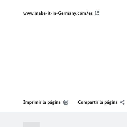
www.make-it-in-Germany.com/es
Imprimir la página
Compartir la página