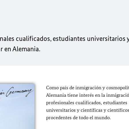
onales cualificados, estudiantes universitarios y
ar en Alemania.
Como país de inmigración y cosmopolit
Alemania tiene interés en la inmigraci
profesionales cualificados, estudiantes
universitarios y científicas y científico
procedentes de todo el mundo.