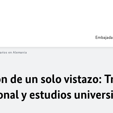
Embajada
tarios en Alemania
n de un solo vistazo: T
nal y estudios universi