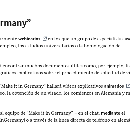
Germany”
larmente
webinarios
en los que un grupo de especialistas as
empleo, los estudios universitarios o la homologación de
á encontrar muchos documentos útiles como, por ejemplo, lis
ráficos explicativos sobre el procedimiento de solicitud de v
 “Make it in Germany“ hallará vídeos explicativos
animados
leo, la obtención de un visado, los comienzos en Alemania y 
al equipo de “Make it in Germany” – en el chat,
mediante el
nGermany) o a través de la línea directa de teléfono en alem