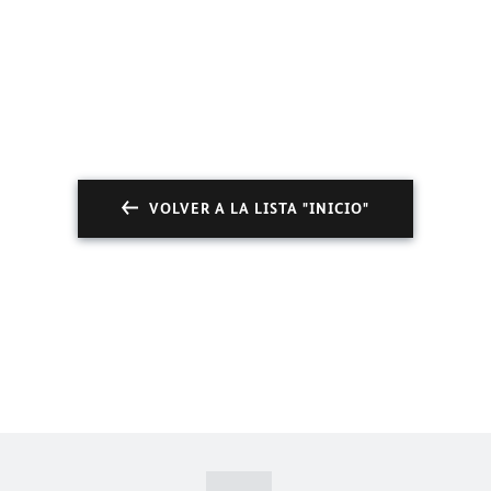
VOLVER A LA LISTA "INICIO"