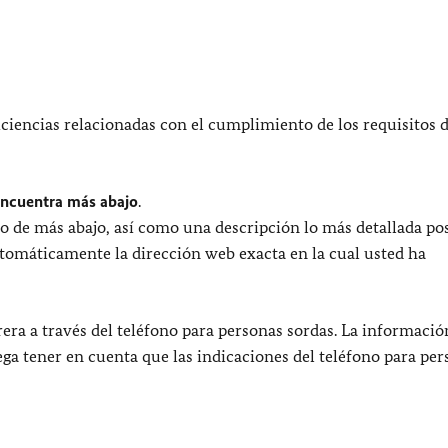
ciencias relacionadas con el cumplimiento de los requisitos 
encuentra más abajo
.
o de más abajo, así como una descripción lo más detallada pos
utomáticamente la dirección web exacta en la cual usted ha
era a través del teléfono para personas sordas. La informació
uega tener en cuenta que las indicaciones del teléfono para pe