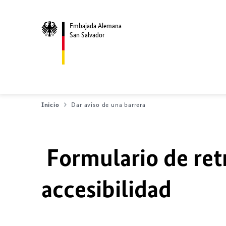
Embajada Alemana
San Salvador
Inicio
Dar aviso de una barrera
Formulario de ret
accesibilidad