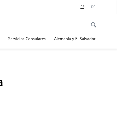
ES
DE
Servicios Consulares
Alemania y El Salvador
a