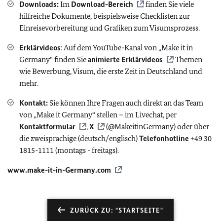
Downloads:
Im
Download-Bereich
finden Sie viele
hilfreiche Dokumente, beispielsweise Checklisten zur
Einreisevorbereitung und Grafiken zum Visumsprozess.
Erklärvideos
: Auf dem YouTube-Kanal von „Make it in
Germany“ finden Sie
animierte Erklärvideos
Themen
wie Bewerbung, Visum, die erste Zeit in Deutschland und
mehr.
Kontakt:
Sie können Ihre Fragen auch direkt an das Team
von „Make it Germany“ stellen – im Livechat, per
Kontaktformular
,
X
(@MakeitinGermany) oder über
die zweisprachige (deutsch/englisch)
Telefonhotline
+49 30
1815-1111 (montags - freitags).
www.make-it-in-Germany.com
ZURÜCK ZU: "STARTSEITE"